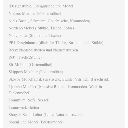
(Designstühle, Designtische und Möbel)
Nielaus Moebler (Polstermöbel)
Niels Bach ( Sekretäre, Couchtische, Kommoden)
Nordsee-Möbel ( Stühle, Tische, Sofas)
Nouvion.de (Stühle und Tische)
PBJ Desginhouse (dänische Tische, Kastenmöbel, Stühle)
Relax Naturholzbetten und Naturmatratzen
Rott (Tische,Stühle)
Sit-Mobilia (Gartenmöbel)
Skippers Moebler (Polstermöbel)
Skovby Möbelfabrik (Esstische, Stühle, Vitrinen, Barschrank)
Tjornbo Moebler (Massive Betten, Kommoden, Walk in
Dielenmöbel)
Tommy m (Sofa, Sessel)
Traumwerk Betten
Shogazi Schlafkultur (Latex-Naturmatratzen)
SörenLund Möbel (Polstermöbel)