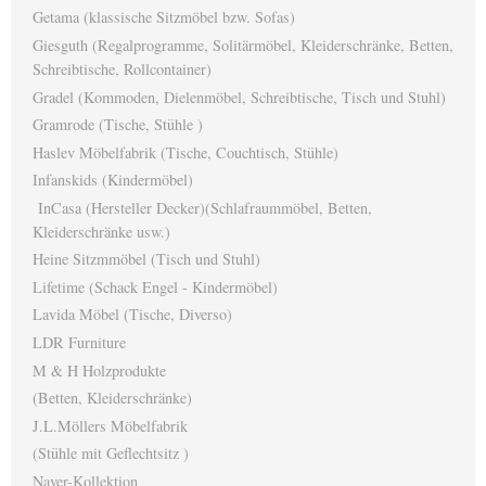
Getama (klassische Sitzmöbel bzw. Sofas)
Giesguth (Regalprogramme, Solitärmöbel, Kleiderschränke, Betten,
Schreibtische, Rollcontainer)
Gradel (Kommoden, Dielenmöbel, Schreibtische, Tisch und Stuhl)
Gramrode (Tische, Stühle )
Haslev Möbelfabrik (Tische, Couchtisch, Stühle)
Infanskids (Kindermöbel)
InCasa (Hersteller Decker)(Schlafraummöbel, Betten,
Kleiderschränke usw.)
Heine Sitzmmöbel (Tisch und Stuhl)
Lifetime (Schack Engel - Kindermöbel)
Lavida Möbel (Tische, Diverso)
LDR Furniture
M & H Holzprodukte
(Betten, Kleiderschränke)
J.L.Möllers Möbelfabrik
(Stühle mit Geflechtsitz )
Naver-Kollektion