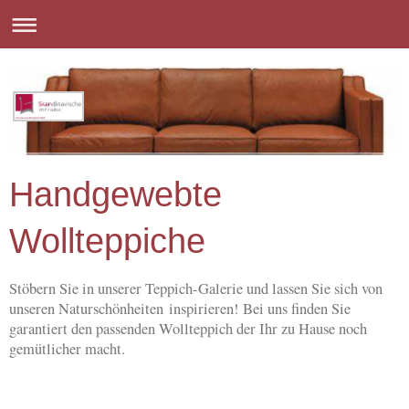
Handgewebte
Wollteppiche
Stöbern Sie in unserer Teppich-Galerie und lassen Sie sich von
unseren Naturschönheiten inspirieren! Bei uns finden Sie
garantiert den passenden Wollteppich der Ihr zu Hause noch
gemütlicher macht.