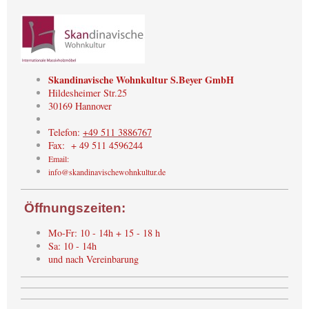
Skandinavische Wohnkultur S.Beyer GmbH
Hildesheimer Str.25
30169 Hannover
Telefon:
+49 511 3886767
Fax: + 49 511 4596244
Email:
info@skandinavischewohnkultur.de
Öffnungszeiten:
Mo-Fr: 10 - 14h + 15 - 18 h
Sa: 10 - 14h
und nach Vereinbarung