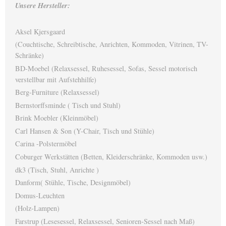
Unsere Hersteller:
Aksel Kjersgaard
(Couchtische, Schreibtische, Anrichten, Kommoden, Vitrinen, TV-
Schränke)
BD-Moebel (Relaxsessel, Ruhesessel, Sofas, Sessel motorisch
verstellbar mit Aufstehhilfe)
Berg-Furniture (Relaxsessel)
Bernstorffsminde ( Tisch und Stuhl)
Brink Moebler (Kleinmöbel)
Carl Hansen & Son (Y-Chair, Tisch und Stühle)
Carina -Polstermöbel
Coburger Werkstätten (Betten, Kleiderschränke, Kommoden usw.)
dk3 (Tisch, Stuhl, Anrichte )
Danform( Stühle, Tische, Designmöbel)
Domus-Leuchten
(Holz-Lampen)
Farstrup (Lesesessel, Relaxsessel, Senioren-Sessel nach Maß)