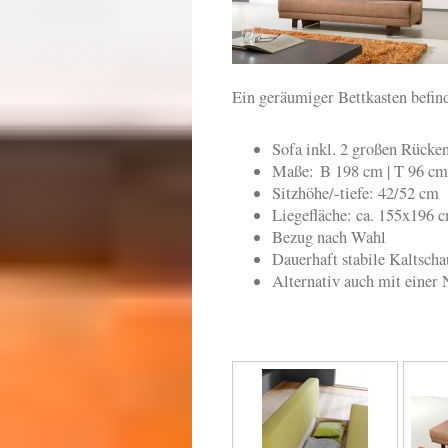
Ein geräumiger Bettkasten befinde
Sofa inkl. 2 großen Rücke
Maße: B 198 cm | T 96 cm
Sitzhöhe/-tiefe: 42/52 cm
Liegefläche: ca. 155x196
Bezug nach Wahl
Dauerhaft stabile Kaltsch
Alternativ auch mit einer 