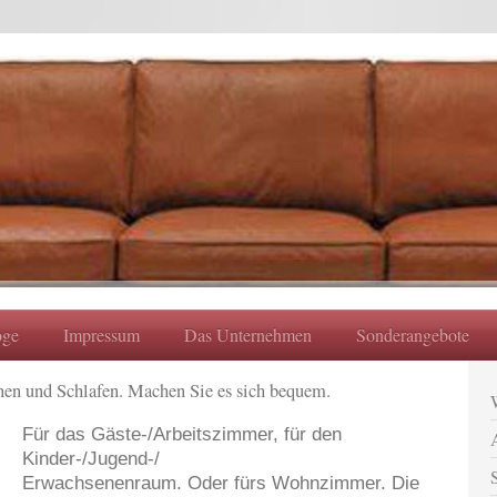
oge
Impressum
Das Unternehmen
Sonderangebote
nen und Schlafen. Machen Sie es sich bequem.
Für das Gäste-/Arbeitszimmer, für den
Kinder-/Jugend-/
Erwachsenenraum. Oder fürs Wohnzimmer. Die