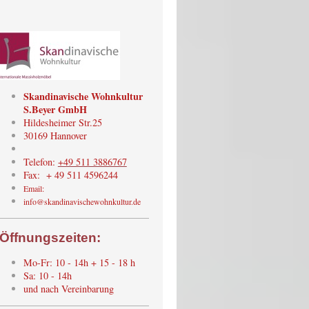
Skandinavische Wohnkultur
S.Beyer GmbH
Hildesheimer Str.25
30169 Hannover
Telefon:
+49 511 3886767
Fax: + 49 511 4596244
Email:
info@skandinavischewohnkultur.de
Öffnungszeiten:
Mo-Fr: 10 - 14h + 15 - 18 h
Sa: 10 - 14h
und nach Vereinbarung