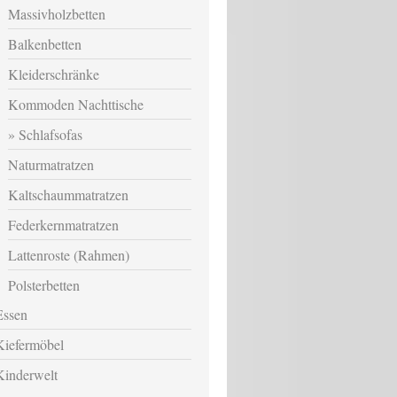
Massivholzbetten
Balkenbetten
Kleiderschränke
Kommoden Nachttische
Schlafsofas
Naturmatratzen
Kaltschaummatratzen
Federkernmatratzen
Lattenroste (Rahmen)
Polsterbetten
Essen
Kiefermöbel
Kinderwelt