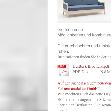
eröffnen neue
Möglichkeiten und komb
A
Die durchdachten und funkti
ruhen.
Inspirationen finden Sie in der 
Hestbæk Brochure.pdf
PDF-Dokument [9.8 M
Auf der Suche nach dem neuesten
Polstermanufaktur GmbH?
Wir möchten Euch das neue Dayb
Es bietet eine angenehme Sitz- u
über einen Bettkasten. Die Armle
werden.