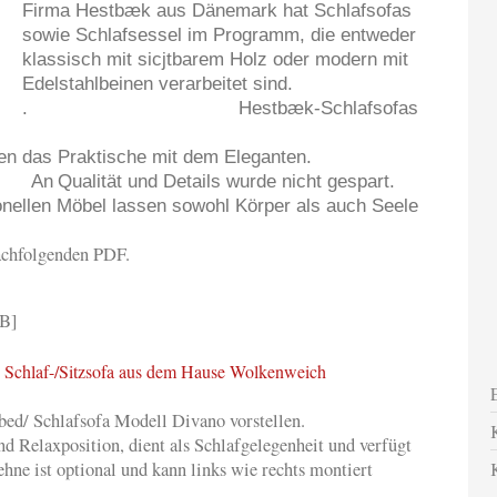
Firma Hestbæk aus Dänemark hat Schlafsofas
sowie Schlafsessel im Programm, die entweder
klassisch mit sicjtbarem Holz oder modern mit
Edelstahlbeinen verarbeitet sind.
. Hestbæk-Schlafsofas
inieren das Praktische mit dem Eleganten.
n
Qualität und Details wurde nicht gespart.
o
nellen Möbel lassen sowohl Körper als auch Seele
nachfolgenden PDF.
B]
 Schlaf-/Sitzsofa aus dem Hause Wolkenweich
ed/ Schlafsofa Modell Divano vorstellen.
nd Relaxposition, dient als Schlafgelegenheit und verfügt
hne ist optional und kann links wie rechts montiert