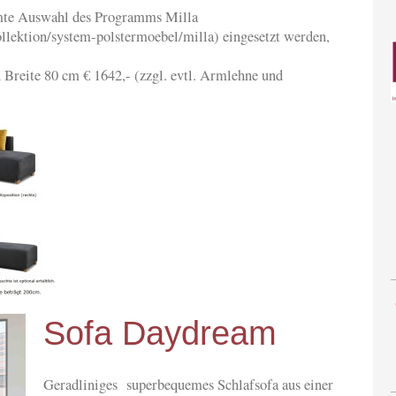
amte Auswahl des Programms Milla
lektion/system-polstermoebel/milla) eingesetzt werden,
n Breite 80 cm € 1642,- (zzgl. evtl. Armlehne und
Sofa Daydream
Geradliniges superbequemes Schlafsofa aus einer