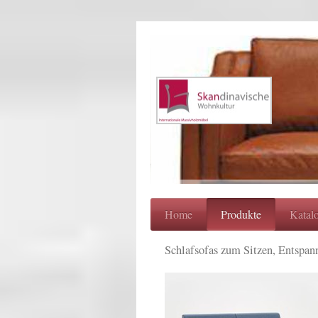
Home
Produkte
Katal
Schlafsofas zum Sitzen, Entspan