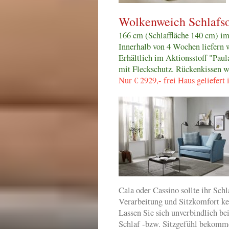
Wolkenweich Schlafso
166 cm (Schlaffläche 140 cm) i
Innerhalb von 4 Wochen liefern w
Erhältlich im Aktionsstoff "Paul
mit Fleckschutz. Rückenkissen 
Nur € 2929,- frei Haus geliefer
Cala oder Cassino sollte ihr Sch
Verarbeitung und Sitzkomfort k
Lassen Sie sich unverbindli
Schlaf -bzw. Sitzgefühl bekomme