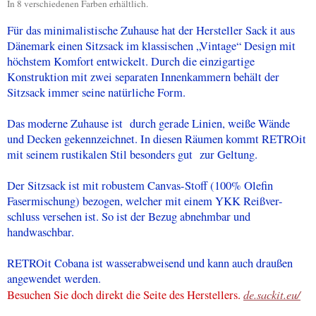
In 8 verschiedenen Farben erhältlich.
Für das minimalistische Zuhause hat der Hersteller Sack it aus
Dänemark einen Sitzsack im klassischen „Vintage“ Design mit
höchstem Komfort entwickelt. Durch die einzigartige
Konstruktion mit zwei separaten Innenkammern behält der
Sitzsack immer seine natürliche Form.
Das moderne Zuhause ist durch gerade Linien, weiße Wände
und Decken gekennzeichnet. In diesen Räumen kommt RETROit
mit seinem rustikalen Stil besonders gut zur Geltung.
Der Sitzsack ist mit robustem Canvas-Stoff (100% Olefin
Fasermischung) bezogen, welcher mit einem YKK Reißver-
schluss versehen ist. So ist der Bezug abnehmbar und
handwaschbar.
RETROit Cobana ist wasserabweisend und kann auch draußen
angewendet werden.
de.sackit.eu/
Besuchen Sie doch direkt die Seite des Herstellers.