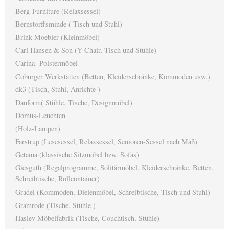
Berg-Furniture (Relaxsessel)
Bernstorffsminde ( Tisch und Stuhl)
Brink Moebler (Kleinmöbel)
Carl Hansen & Son (Y-Chair, Tisch und Stühle)
Carina -Polstermöbel
Coburger Werkstätten (Betten, Kleiderschränke, Kommoden usw.)
dk3 (Tisch, Stuhl, Anrichte )
Danform( Stühle, Tische, Designmöbel)
Domus-Leuchten
(Holz-Lampen)
Farstrup (Lesesessel, Relaxsessel, Senioren-Sessel nach Maß)
Getama (klassische Sitzmöbel bzw. Sofas)
Giesguth (Regalprogramme, Solitärmöbel, Kleiderschränke, Betten,
Schreibtische, Rollcontainer)
Gradel (Kommoden, Dielenmöbel, Schreibtische, Tisch und Stuhl)
Gramrode (Tische, Stühle )
Haslev Möbelfabrik (Tische, Couchtisch, Stühle)