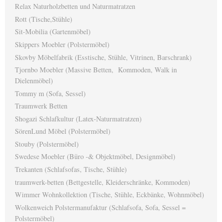
Relax Naturholzbetten und Naturmatratzen
Rott (Tische,Stühle)
Sit-Mobilia (Gartenmöbel)
Skippers Moebler (Polstermöbel)
Skovby Möbelfabrik (Esstische, Stühle, Vitrinen, Barschrank)
Tjornbo Moebler (Massive Betten, Kommoden, Walk in
Dielenmöbel)
Tommy m (Sofa, Sessel)
Traumwerk Betten
Shogazi Schlafkultur (Latex-Naturmatratzen)
SörenLund Möbel (Polstermöbel)
Stouby (Polstermöbel)
Swedese Moebler (Büro -& Objektmöbel, Designmöbel)
Trekanten (Schlafsofas, Tische, Stühle)
traumwerk-betten (Bettgestelle, Kleiderschränke, Kommoden)
Wimmer Wohnkollektion (Tische, Stühle, Eckbänke, Wohnmöbel)
Wolkenweich Polstermanufaktur (Schlafsofa, Sofa, Sessel =
Polstermöbel)