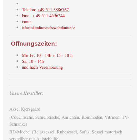
Telefon:
+49 511 3886767
Fax: + 49 511 4596244
Email:
info@skandinavischewohnkultur.de
Öffnungszeiten:
Mo-Fr: 10 - 14h + 15 - 18 h
Sa: 10 - 14h
und nach Vereinbarung
Unsere Hersteller:
Aksel Kjersgaard
(Couchtische, Schreibtische, Anrichten, Kommoden, Vitrinen, TV-
Schränke)
BD-Moebel (Relaxsessel, Ruhesessel, Sofas, Sessel motorisch
verstellbar mit Aufstehhilfe)