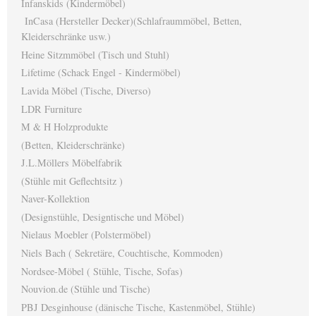
Infanskids (Kindermöbel)
InCasa (Hersteller Decker)(Schlafraummöbel, Betten,
Kleiderschränke usw.)
Heine Sitzmmöbel (Tisch und Stuhl)
Lifetime (Schack Engel - Kindermöbel)
Lavida Möbel (Tische, Diverso)
LDR Furniture
M & H Holzprodukte
(Betten, Kleiderschränke)
J.L.Möllers Möbelfabrik
(Stühle mit Geflechtsitz )
Naver-Kollektion
(Designstühle, Designtische und Möbel)
Nielaus Moebler (Polstermöbel)
Niels Bach ( Sekretäre, Couchtische, Kommoden)
Nordsee-Möbel ( Stühle, Tische, Sofas)
Nouvion.de (Stühle und Tische)
PBJ Desginhouse (dänische Tische, Kastenmöbel, Stühle)