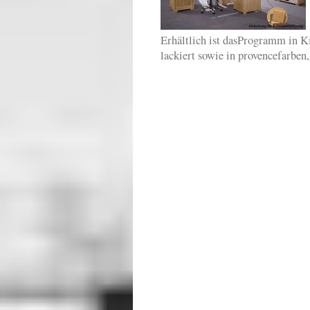
Erhältlich ist dasProgramm in Ki
lackiert sowie in provencefarben,