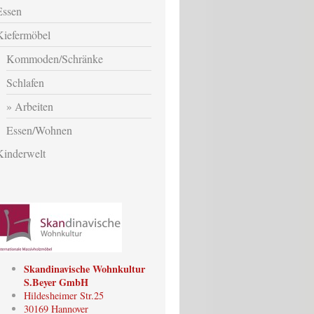
Essen
Kiefermöbel
Kommoden/Schränke
Schlafen
Arbeiten
Essen/Wohnen
Kinderwelt
Skandinavische Wohnkultur
S.Beyer GmbH
Hildesheimer Str.25
30169 Hannover