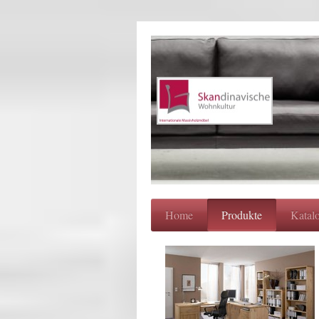
Home
Produkte
Katal