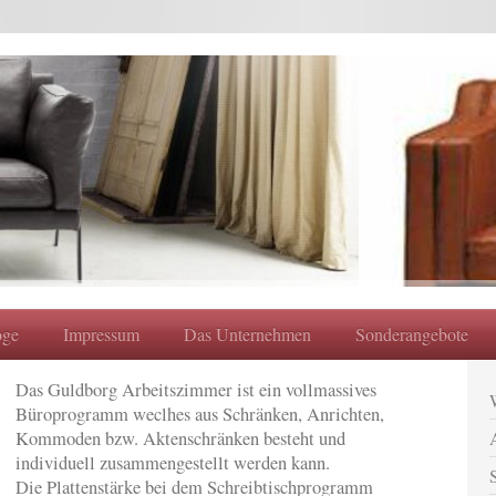
oge
Impressum
Das Unternehmen
Sonderangebote
Das Guldborg Arbeitszimmer ist ein vollmassives
Büroprogramm weclhes aus Schränken, Anrichten,
Kommoden bzw. Aktenschränken besteht und
individuell zusammengestellt werden kann.
Die Plattenstärke bei dem Schreibtischprogramm