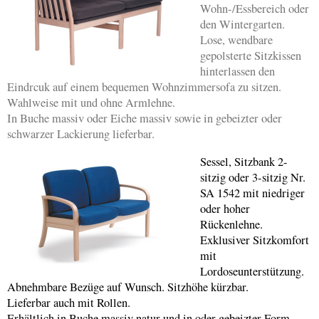
Wohn-/Essbereich oder
den Wintergarten.
Lose, wendbare
gepolsterte Sitzkissen
hinterlassen den
Eindrcuk auf einem bequemen Wohnzimmersofa zu sitzen.
Wahlweise mit und ohne Armlehne.
In Buche massiv oder Eiche massiv sowie in gebeizter oder
schwarzer Lackierung lieferbar.
Sessel, Sitzbank 2-
sitzig oder 3-sitzig Nr.
SA 1542 mit niedriger
oder hoher
Rückenlehne.
Exklusiver Sitzkomfort
mit
Lordoseunterstützung.
Abnehmbare Bezüge auf Wunsch. Sitzhöhe kürzbar.
Lieferbar auch mit Rollen.
Erhältlich in Buche massiv natur und in oder gebeizter Form