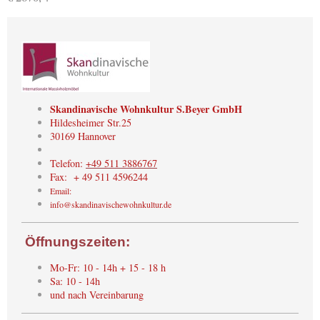
Skandinavische Wohnkultur S.Beyer GmbH
Hildesheimer Str.25
30169 Hannover
Telefon:
+49 511 3886767
Fax: + 49 511 4596244
Email:
info@skandinavischewohnkultur.de
Öffnungszeiten:
Mo-Fr: 10 - 14h + 15 - 18 h
Sa: 10 - 14h
und nach Vereinbarung