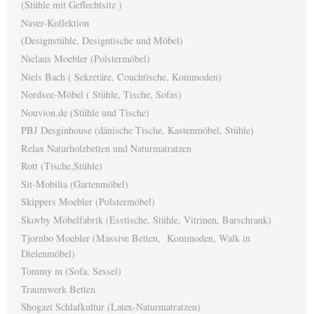
(Stühle mit Geflechtsitz )
Naver-Kollektion
(Designstühle, Designtische und Möbel)
Nielaus Moebler (Polstermöbel)
Niels Bach ( Sekretäre, Couchtische, Kommoden)
Nordsee-Möbel ( Stühle, Tische, Sofas)
Nouvion.de (Stühle und Tische)
PBJ Desginhouse (dänische Tische, Kastenmöbel, Stühle)
Relax Naturholzbetten und Naturmatratzen
Rott (Tische,Stühle)
Sit-Mobilia (Gartenmöbel)
Skippers Moebler (Polstermöbel)
Skovby Möbelfabrik (Esstische, Stühle, Vitrinen, Barschrank)
Tjornbo Moebler (Massive Betten, Kommoden, Walk in
Dielenmöbel)
Tommy m (Sofa, Sessel)
Traumwerk Betten
Shogazi Schlafkultur (Latex-Naturmatratzen)