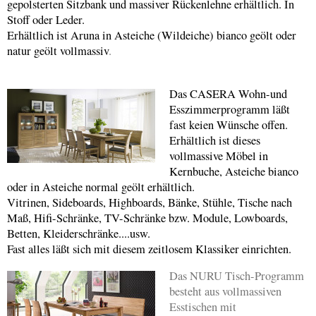
gepolsterten Sitzbank und massiver Rückenlehne erhältlich. In
Stoff oder Leder.
Erhältlich ist Aruna in Asteiche (Wildeiche) bianco geölt oder
natur geölt vollmassiv
.
Das CASERA Wohn-und
Esszimmerprogramm läßt
fast keien Wünsche offen.
Erhältlich ist dieses
vollmassive Möbel in
Kernbuche, Asteiche bianco
oder in Asteiche normal geölt erhältlich.
Vitrinen, Sideboards, Highboards, Bänke, Stühle, Tische nach
Maß, Hifi-Schränke, TV-Schränke bzw. Module, Lowboards,
Betten, Kleiderschränke....usw.
Fast alles läßt sich mit diesem zeitlosem Klassiker einrichten.
Das NURU Tisch-Programm
besteht aus vollmassiven
Esstischen mit