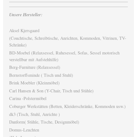
Unsere Hersteller:
Aksel Kjersgaard
(Couchtische, Schreibtische, Anrichten, Kommoden, Vitrinen, TV-
Schränke)
BD-Moebel (Relaxsessel, Ruhesessel, Sofas, Sessel motorisch
verstellbar mit Aufstehhilfe)
Berg-Furniture (Relaxsessel)
Bernstorffsminde ( Tisch und Stuhl)
Brink Moebler (Kleinmöbel)
Carl Hansen & Son (Y-Chair, Tisch und Stühle)
Carina -Polstermöbel
Coburger Werkstätten (Betten, Kleiderschränke, Kommoden usw.)
dk3 (Tisch, Stuhl, Anrichte )
Danform( Stühle, Tische, Designmöbel)
Domus-Leuchten