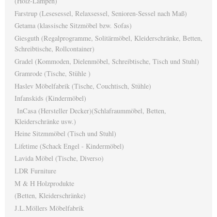
(Holz-Lampen)
Farstrup (Lesesessel, Relaxsessel, Senioren-Sessel nach Maß)
Getama (klassische Sitzmöbel bzw. Sofas)
Giesguth (Regalprogramme, Solitärmöbel, Kleiderschränke, Betten,
Schreibtische, Rollcontainer)
Gradel (Kommoden, Dielenmöbel, Schreibtische, Tisch und Stuhl)
Gramrode (Tische, Stühle )
Haslev Möbelfabrik (Tische, Couchtisch, Stühle)
Infanskids (Kindermöbel)
InCasa (Hersteller Decker)(Schlafraummöbel, Betten,
Kleiderschränke usw.)
Heine Sitzmmöbel (Tisch und Stuhl)
Lifetime (Schack Engel - Kindermöbel)
Lavida Möbel (Tische, Diverso)
LDR Furniture
M & H Holzprodukte
(Betten, Kleiderschränke)
J.L.Möllers Möbelfabrik