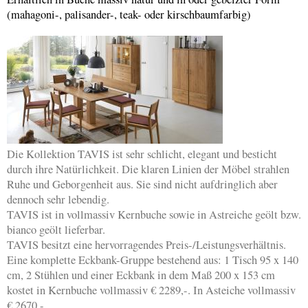
(mahagoni-, palisander-, teak- oder kirschbaumfarbig)
Die Kollektion TAVIS ist sehr schlicht, elegant und besticht
durch ihre Natürlichkeit. Die klaren Linien der Möbel strahlen
Ruhe und Geborgenheit aus. Sie sind nicht aufdringlich aber
dennoch sehr lebendig.
TAVIS ist in vollmassiv Kernbuche sowie in Astreiche geölt bzw.
bianco geölt lieferbar.
TAVIS besitzt eine hervorragendes Preis-/Leistungsverhältnis.
Eine komplette Eckbank-Gruppe bestehend aus: 1 Tisch 95 x 140
cm, 2 Stühlen und einer Eckbank in dem Maß 200 x 153 cm
kostet in Kernbuche vollmassiv € 2289,-. In Asteiche vollmassiv
€ 2670,-.